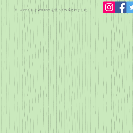
©このサイトは
Wix.com
を使って作成されました。